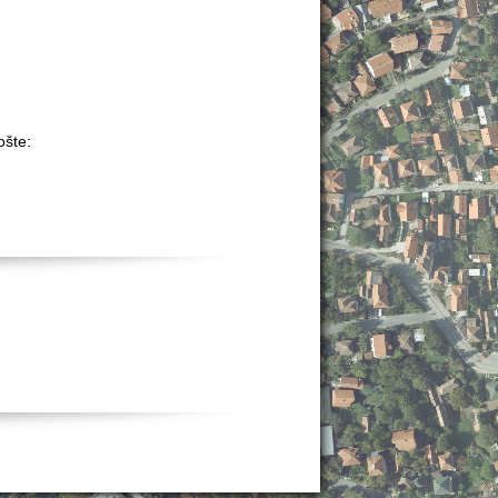
ošte: