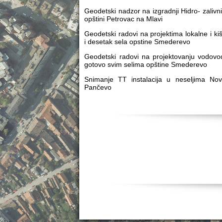
Geodetski nadzor na izgradnji Hidro- zalivni
opštini Petrovac na Mlavi
Geodetski radovi na projektima lokalne i k
i desetak sela opstine Smederevo
Geodetski radovi na projektovanju vodo
gotovo svim selima opštine Smederevo
Snimanje TT instalacija u neseljima Nov
Pančevo